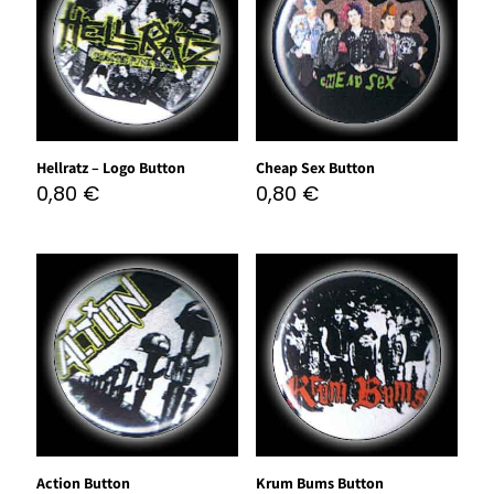
Hellratz – Logo Button
Cheap Sex Button
0,80
€
0,80
€
Action Button
Krum Bums Button