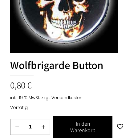
Wolfbrigarde Button
0,80
€
inkl. 19 % MwSt.
zzgl.
Versandkosten
Vorrätig
Wolfbrigarde
In den
Button
Warenkorb
Menge