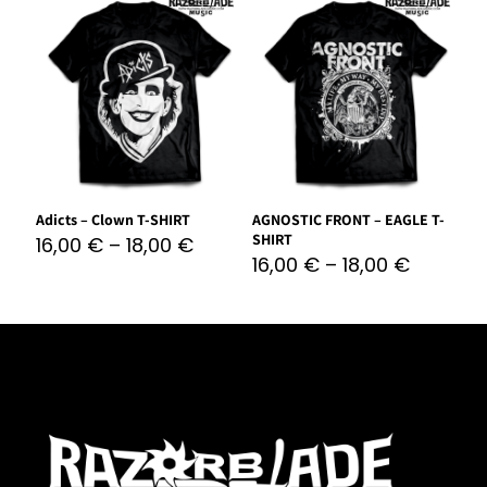
Adicts – Clown T-SHIRT
AGNOSTIC FRONT – EAGLE T-
SHIRT
16,00
€
–
18,00
€
16,00
€
–
18,00
€