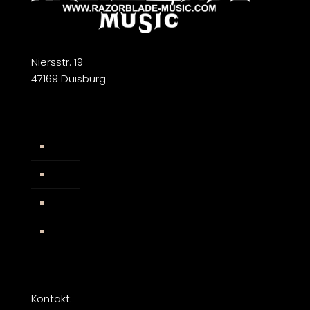
Niersstr. 19
47169 Duisburg
Widerrufsbelehrung
AGB
Impressum
Facebook
Kontakt: