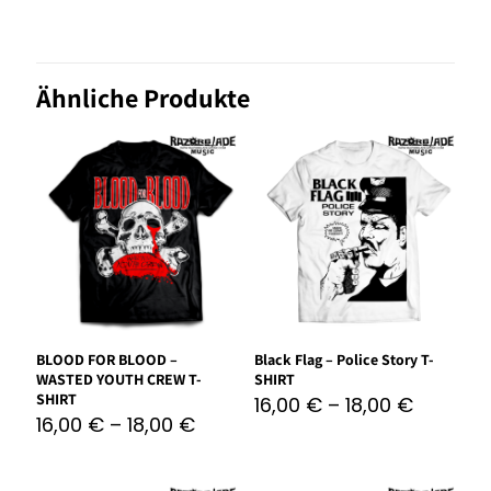
Ähnliche Produkte
BLOOD FOR BLOOD –
Black Flag – Police Story T-
WASTED YOUTH CREW T-
SHIRT
SHIRT
16,00
€
–
18,00
€
16,00
€
–
18,00
€