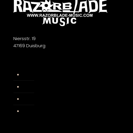
Niersstr. 19
47169 Duisburg
Widerrufsbelehrung
AGB
Impressum
Facebook