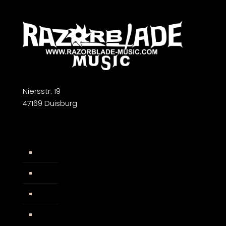
Niersstr. 19
47169 Duisburg
Widerrufsbelehrung
AGB
Impressum
Facebook