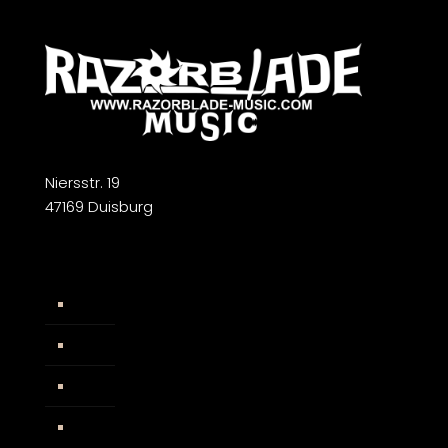
Niersstr. 19
47169 Duisburg
Widerrufsbelehrung
AGB
Impressum
Facebook