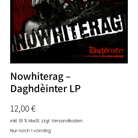
Nowhiterag –
Daghdèinter LP
12,00
€
inkl. 19 % MwSt.
zzgl.
Versandkosten
Nur noch 1 vorrätig