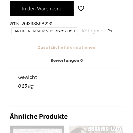
In den Warenkorb
GTIN: 2013938982131
Kategorie:
LPs
ARTIKELNUMMER:
2061867571353
Zusätzliche Informationen
Bewertungen
0
Gewicht
0,25 kg
Ähnliche Produkte