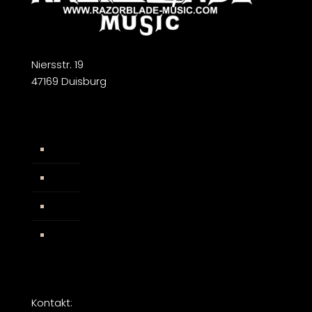
Niersstr. 19
47169 Duisburg
Widerrufsbelehrung
AGB
Impressum
Facebook
Kontakt: