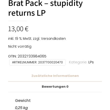
Brat Pack – stupidity
returns LP
13,00
€
inkl. 19 % MwSt.
zzgl.
Versandkosten
Nicht vorrätig
GTIN: 2032733984065
Kategorie:
LPs
ARTIKELNUMMER:
2037700020470
Zusätzliche Informationen
Bewertungen
0
Gewicht
0,25 kg