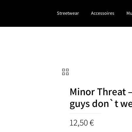
Streetwear
Accessoires
Mu
Minor Threat 
guys don`t we
12,50
€