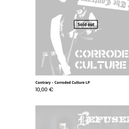
Sold out
Contrary – Corroded Culture LP
10,00
€