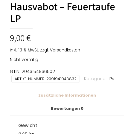
Hausvabot – Feuertaufe
LP
9,00
€
inkl. 19 % MwSt.
zzgl.
Versandkosten
Nicht vorrätig
GTIN: 2043154936502
Kategorie:
LPs
ARTIKELNUMMER:
2091941948832
Zusätzliche Informationen
Bewertungen
0
Gewicht