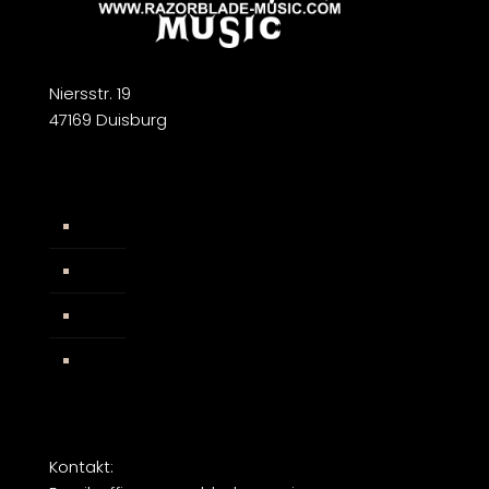
Niersstr. 19
47169 Duisburg
Widerrufsbelehrung
AGB
Impressum
Facebook
Kontakt: