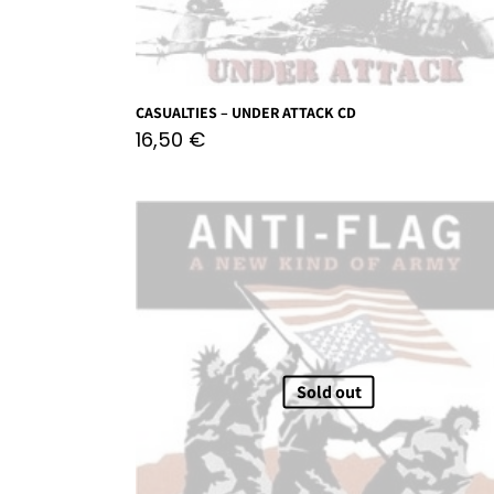
CASUALTIES – UNDER ATTACK CD
16,50
€
Sold out