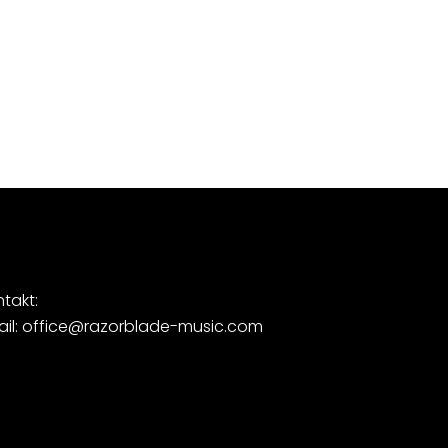
takt:
ail: office@razorblade-music.com