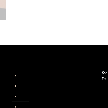
Kon
Widerrufsbelehrung
Em
AGB
Impressum
Facebook