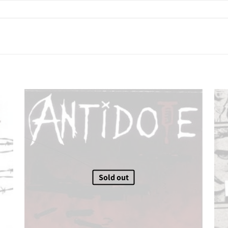
Sold out