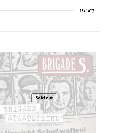
0,11 kg
Sold out