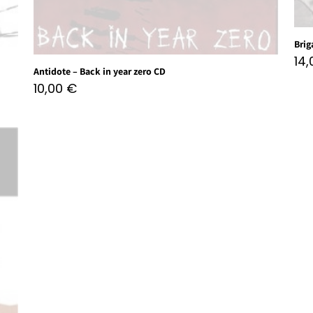
Brig
14
Antidote – Back in year zero CD
10,00
€