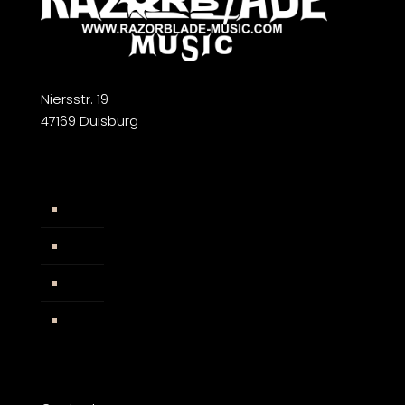
Niersstr. 19
47169 Duisburg
Widerrufsbelehrung
AGB
Impressum
Facebook