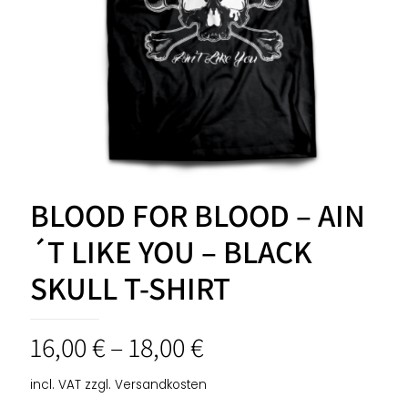
BLOOD FOR BLOOD – AIN
´T LIKE YOU – BLACK
SKULL T-SHIRT
16,00
€
–
18,00
€
incl. VAT
zzgl.
Versandkosten