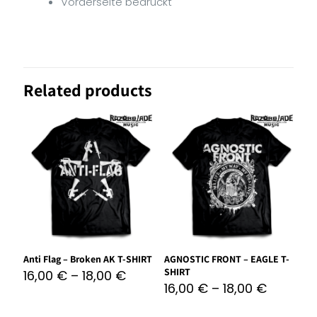
Vorderseite bedruckt
Related products
Anti Flag – Broken AK T-SHIRT
AGNOSTIC FRONT – EAGLE T-
SHIRT
16,00
€
–
18,00
€
16,00
€
–
18,00
€