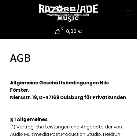
0
0,00 €
AGB
Allgemeine Geschäftsbedingungen Nils
Förster,
Niersstr. 19, D-47169 Duisburg für Privatkunden
§ 1 Allgemeines
(1) Vertragliche Leistungen und Angebote der von
Audio Multimedia Post Production Studio, Heidrun