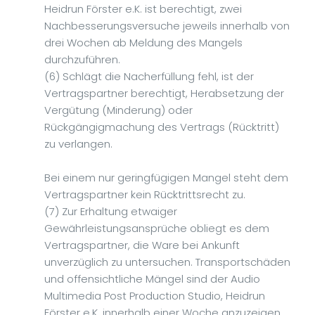
Heidrun Förster e.K. ist berechtigt, zwei
Nachbesserungsversuche jeweils innerhalb von
drei Wochen ab Meldung des Mangels
durchzuführen.
(6) Schlägt die Nacherfüllung fehl, ist der
Vertragspartner berechtigt, Herabsetzung der
Vergütung (Minderung) oder
Rückgängigmachung des Vertrags (Rücktritt)
zu verlangen.
Bei einem nur geringfügigen Mangel steht dem
Vertragspartner kein Rücktrittsrecht zu.
(7) Zur Erhaltung etwaiger
Gewährleistungsansprüche obliegt es dem
Vertragspartner, die Ware bei Ankunft
unverzüglich zu untersuchen. Transportschäden
und offensichtliche Mängel sind der Audio
Multimedia Post Production Studio, Heidrun
Förster e.K. innerhalb einer Woche anzuzeigen.