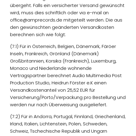
übergeht. Falls ein versicherter Versand gewünscht
wird, muss dies schriftlich oder via e-mail an
office@amprecords.de
mitgeteilt werden. Die aus
den gewünschten geänderten Versandkosten
berechnen sich wie folgt:
(7.1) Für in Österreich, Belgien, Dänemark, Färöer
Inseln, Frankreich, Grönland (Dänemark)
Großbritannien, Korsika (Frankreich), Luxemburg,
Monaco und Niederlande wohnende
Vertragspartner berechnet Audio Multimedia Post
Production Studio, Heidrun Förster e.K einen
Versandkostenanteil von 25,52 EUR für
Versicherung/Porto/Verpackung pro Bestellung und
werden nur nach Überweisung ausgeliefert.
(7.2) Für in Andorra, Portugal, Finnland, Griechenland,
Irland, Italien, Lichtenstein, Polen, Schweden,
Schweiz, Tschechische Republik und Ungarn