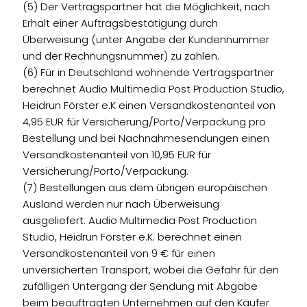
(5) Der Vertragspartner hat die Möglichkeit, nach
Erhalt einer Auftragsbestätigung durch
Überweisung (unter Angabe der Kundennummer
und der Rechnungsnummer) zu zahlen.
(6) Für in Deutschland wohnende Vertragspartner
berechnet Audio Multimedia Post Production Studio,
Heidrun Förster e.K einen Versandkostenanteil von
4,95 EUR für Versicherung/Porto/Verpackung pro
Bestellung und bei Nachnahmesendungen einen
Versandkostenanteil von 10,95 EUR für
Versicherung/Porto/Verpackung.
(7) Bestellungen aus dem übrigen europäischen
Ausland werden nur nach Überweisung
ausgeliefert. Audio Multimedia Post Production
Studio, Heidrun Förster e.K. berechnet einen
Versandkostenanteil von 9 € für einen
unversicherten Transport, wobei die Gefahr für den
zufälligen Untergang der Sendung mit Abgabe
beim beauftragten Unternehmen auf den Käufer