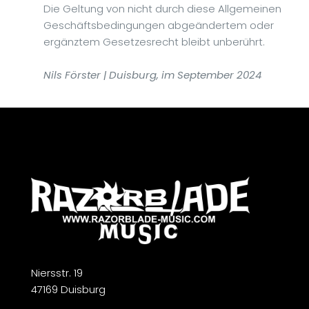
Die Geltung von nicht durch diese Allgemeinen
Geschäftsbedingungen abgeändertem oder
ergänztem Gesetzesrecht bleibt unberührt.
Nils Förster
| Duisburg, im September 2024
Niersstr. 19
47169 Duisburg