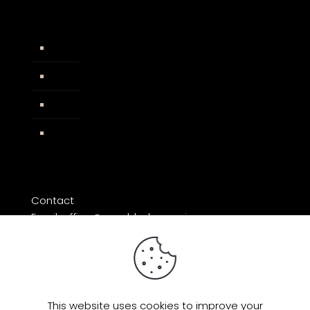
Widerrufsbelehrung
AGB
Impressum
Facebook
Contact
Email: office@razorblade-music.com
This website uses cookies to improve your