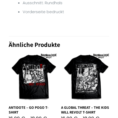
Ausschnitt: Rundhals
Vorderseite bedruckt
Ähnliche Produkte
ANTIDOTE – GO POGO T-
A GLOBAL THREAT – THE KIDS
SHIRT
WILL REVOLT T-SHIRT