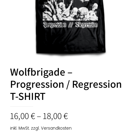
Wolfbrigade –
Progression / Regression
T-SHIRT
16,00
€
–
18,00
€
inkl. MwSt.
zzgl.
Versandkosten