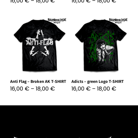
16,00
€
–
18,00
€
16,00
€
–
18,00
€
Anti Flag – Broken AK T-SHIRT
Adicts – green Logo T-SHIRT
16,00
€
–
18,00
€
16,00
€
–
18,00
€