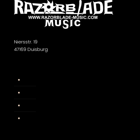
Niersstr. 19
47169 Duisburg
Widerrufsbelehrung
AGB
Impressum
Facebook