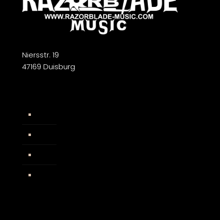
Niersstr. 19
47169 Duisburg
Widerrufsbelehrung
AGB
Impressum
Facebook