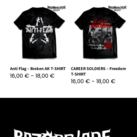
Anti Flag – Broken AK T-SHIRT
CAREER SOLDIERS – Freedom
T-SHIRT
16,00
€
–
18,00
€
16,00
€
–
18,00
€