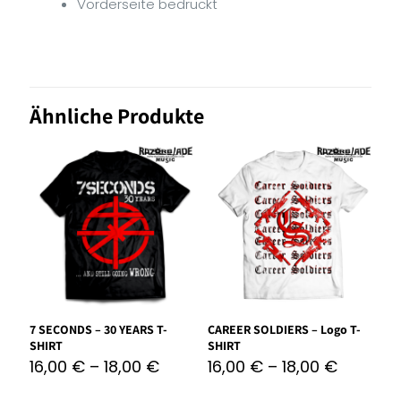
Vorderseite bedruckt
Ähnliche Produkte
7 SECONDS – 30 YEARS T-
CAREER SOLDIERS – Logo T-
SHIRT
SHIRT
16,00
€
–
18,00
€
16,00
€
–
18,00
€