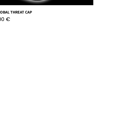
LOBAL THREAT CAP
,00
€