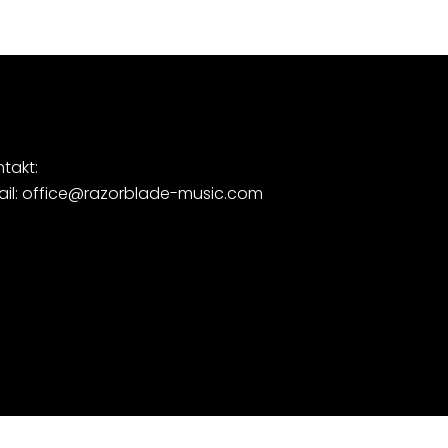
takt:
ail: office@razorblade-music.com