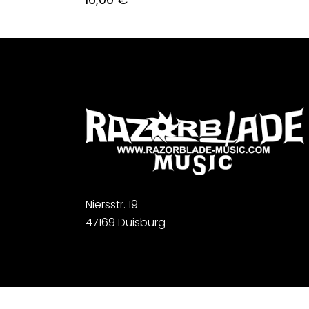
Niersstr. 19
47169 Duisburg