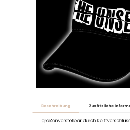
Beschreibung
Zusätzliche Inform
größenverstellbar durch Kelttverschlus