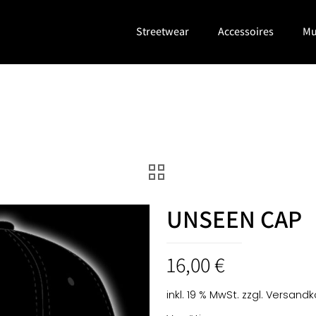
Streetwear
Accessoires
Mu
UNSEEN CAP
16,00
€
inkl. 19 % MwSt.
zzgl.
Versandk