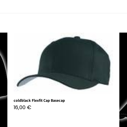
coldblack Flexfit Cap Basecap
16,00
€