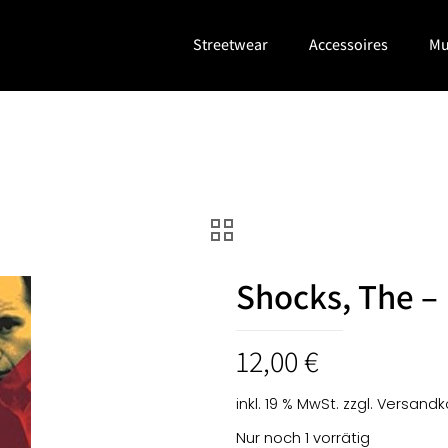
Streetwear
Accessoires
Mu
Shocks, The 
12,00
€
inkl. 19 % MwSt.
zzgl.
Versandk
Nur noch 1 vorrätig