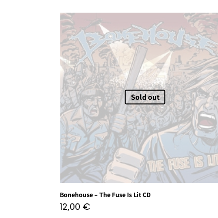
Sold out
Bonehouse – The Fuse Is Lit CD
12,00
€