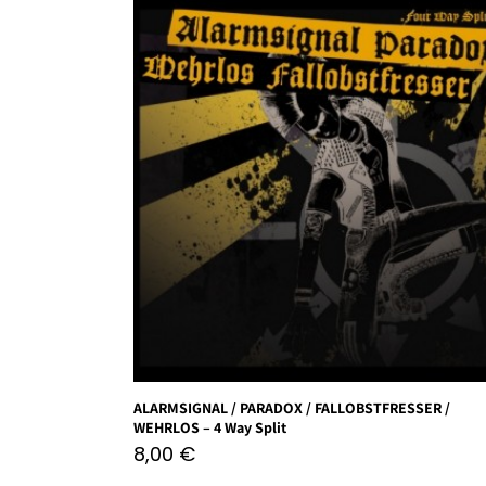
ALARMSIGNAL / PARADOX / FALLOBSTFRESSER /
WEHRLOS – 4 Way Split
8,00
€