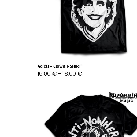
Adicts – Clown T-SHIRT
16,00
€
–
18,00
€