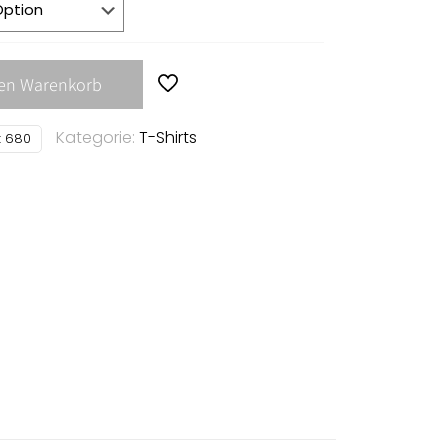
den Warenkorb
Kategorie:
T-Shirts
:
680