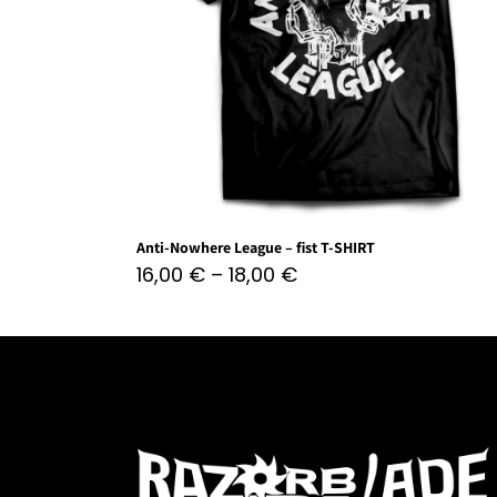
Anti-Nowhere League – fist T-SHIRT
16,00
€
–
18,00
€