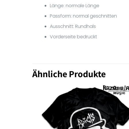
Länge: normale Länge
Passform: normal geschnitten
Ausschnitt: Rundhals
Vorderseite bedruckt
Ähnliche Produkte