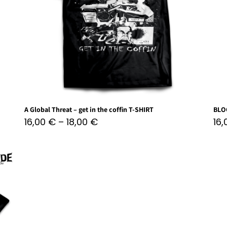
A Global Threat – get in the coffin T-SHIRT
BLO
16,00
€
–
18,00
€
16