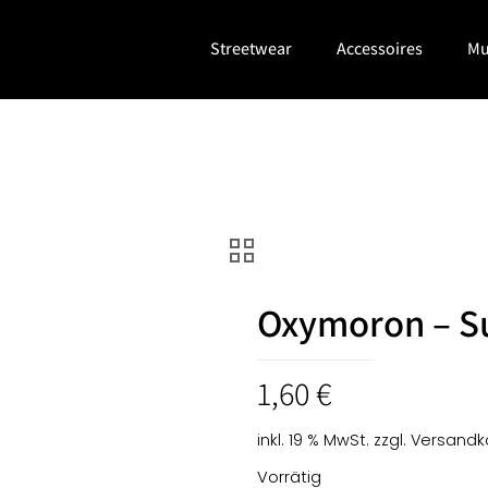
Streetwear
Accessoires
Mu
Oxymoron – S
1,60
€
inkl. 19 % MwSt.
zzgl.
Versandk
Vorrätig