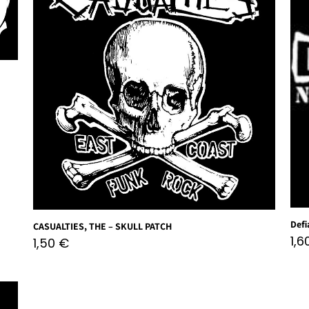
Defi
CASUALTIES, THE – SKULL PATCH
1,
1,50
€