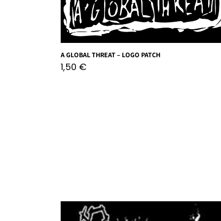
A GLOBAL THREAT – LOGO PATCH
1,50
€