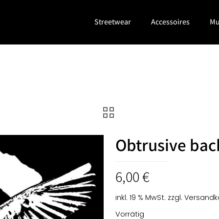
Streetwear
Accessoires
Mu
Obtrusive bac
6,00
€
inkl. 19 % MwSt.
zzgl.
Versandk
Vorrätig