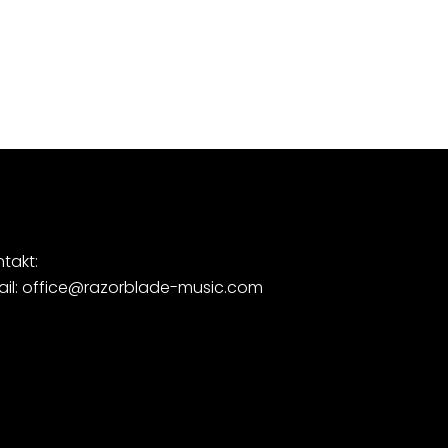
takt:
ail: office@razorblade-music.com