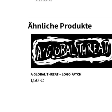
Ähnliche Produkte
A GLOBAL THREAT – LOGO PATCH
1,50
€