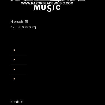
Niersstr. 19
47169 Duisburg
Widerrufsbelehrung
AGB
Impressum
Facebook
Kontakt: