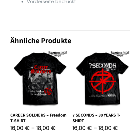
Vorderseite bedruckt
Ähnliche Produkte
CAREER SOLDIERS – Freedom
7 SECONDS – 30 YEARS T-
T-SHIRT
SHIRT
16,00
€
–
18,00
€
16,00
€
–
18,00
€