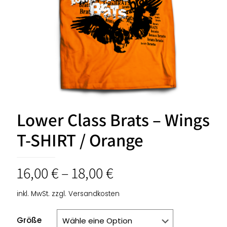
Lower Class Brats – Wings
T-SHIRT / Orange
16,00
€
–
18,00
€
inkl. MwSt.
zzgl.
Versandkosten
Größe