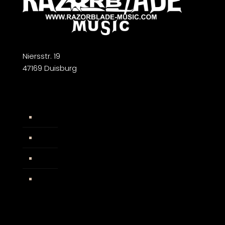
Niersstr. 19
47169 Duisburg
Widerrufsbelehrung
AGB
Impressum
Facebook