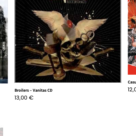
Casu
12
Broilers – Vanitas CD
13,00
€