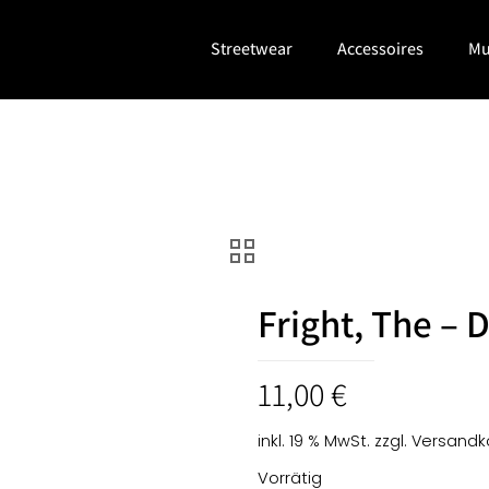
Streetwear
Accessoires
Mu
Fright, The –
11,00
€
inkl. 19 % MwSt.
zzgl.
Versandk
Vorrätig