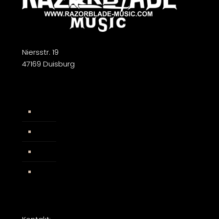
Niersstr. 19
47169 Duisburg
Widerrufsbelehrung
AGB
Impressum
Facebook