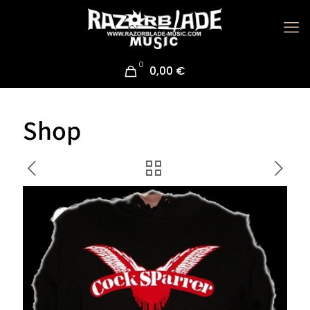
0
0,00 €
Shop