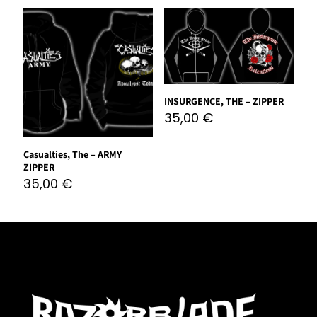
INSURGENCE, THE – ZIPPER
35,00
€
Casualties, The – ARMY
ZIPPER
35,00
€