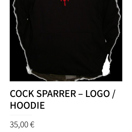
COCK SPARRER – LOGO /
HOODIE
35,00
€