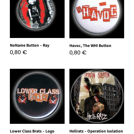
NoName Button – Ray
Havoc, The WHI Button
0,80
€
0,80
€
Lower Class Brats – Logo
Hellratz – Operation Isolation