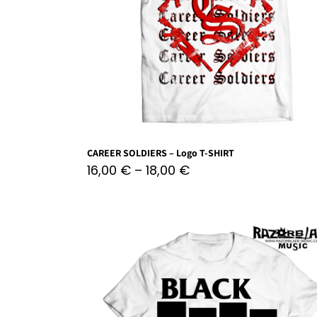
CAREER SOLDIERS – Logo T-SHIRT
16,00
€
–
18,00
€