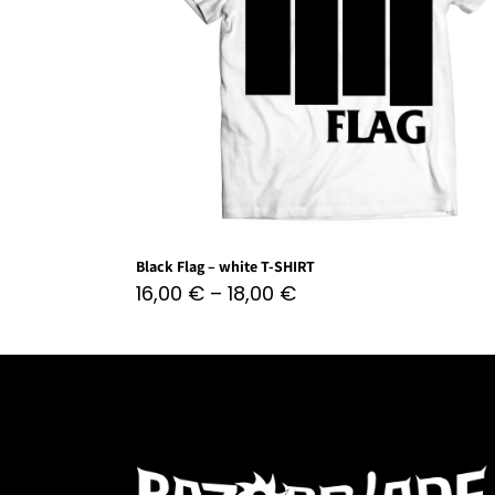
Black Flag – white T-SHIRT
16,00
€
–
18,00
€