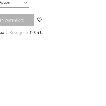
den Warenkorb
Kategorie:
T-Shirts
39