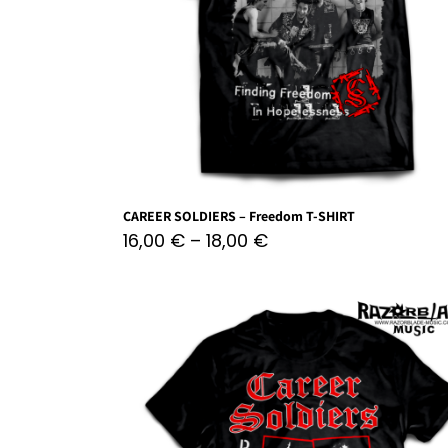
CAREER SOLDIERS – Freedom T-SHIRT
16,00
€
–
18,00
€