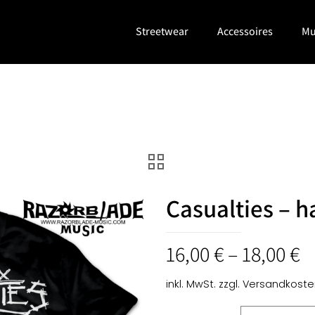
Streetwear
Accessoires
Mu
Casualties – 
16,00
€
–
18,00
€
inkl. MwSt.
zzgl.
Versandkoste