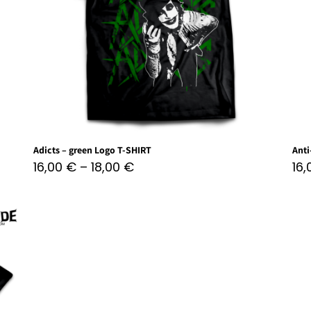
Adicts – green Logo T-SHIRT
Anti
16,00
€
–
18,00
€
16