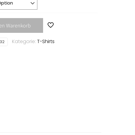
den Warenkorb
Kategorie:
T-Shirts
32