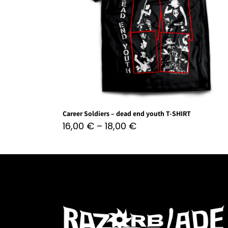
Career Soldiers – dead end youth T-SHIRT
16,00
€
–
18,00
€