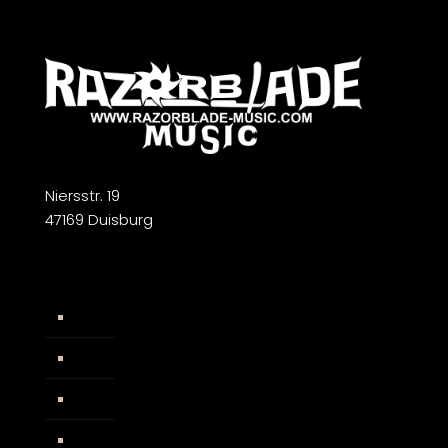
Niersstr. 19
47169 Duisburg
Widerrufsbelehrung
AGB
Impressum
Facebook