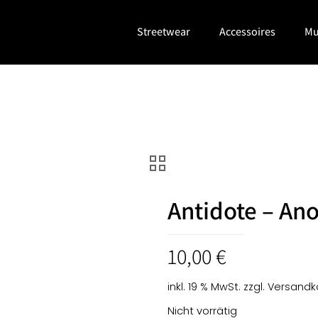
Streetwear
Accessoires
Mu
Antidote – An
10,00
€
inkl. 19 % MwSt.
zzgl.
Versandk
Nicht vorrätig