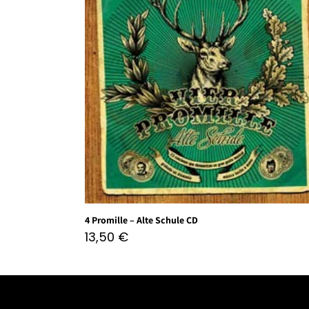
4 Promille – Alte Schule CD
13,50
€