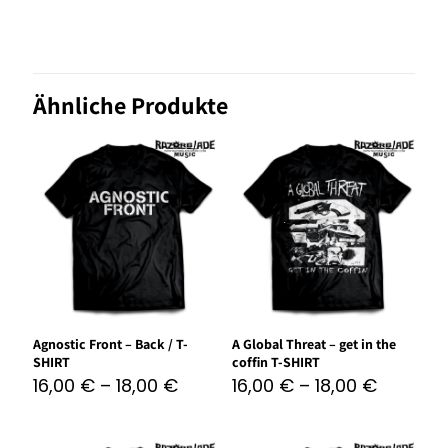
Ähnliche Produkte
Agnostic Front – Back / T-
A Global Threat – get in the
SHIRT
coffin T-SHIRT
16,00
€
–
18,00
€
16,00
€
–
18,00
€