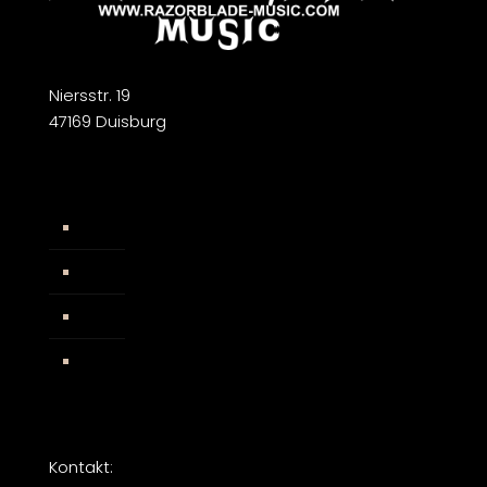
Niersstr. 19
47169 Duisburg
Widerrufsbelehrung
AGB
Impressum
Facebook
Kontakt: