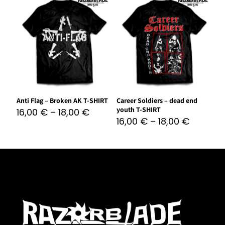
Anti Flag – Broken AK T-SHIRT
Career Soldiers – dead end
youth T-SHIRT
16,00
€
–
18,00
€
16,00
€
–
18,00
€