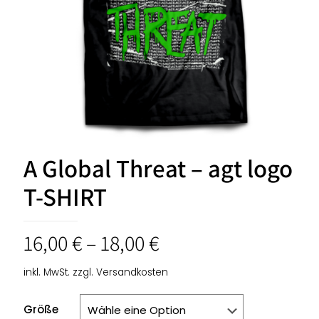
A Global Threat – agt logo
T-SHIRT
16,00
€
–
18,00
€
inkl. MwSt.
zzgl.
Versandkosten
Größe