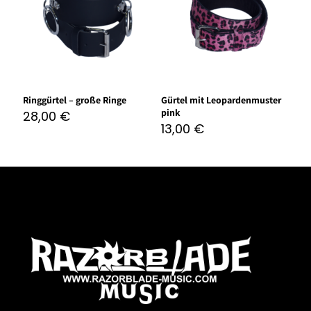
Ringgürtel – große Ringe
Gürtel mit Leopardenmuster
pink
28,00
€
13,00
€