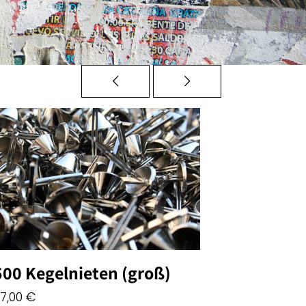
500 Kegelnieten (groß)
7,00
€