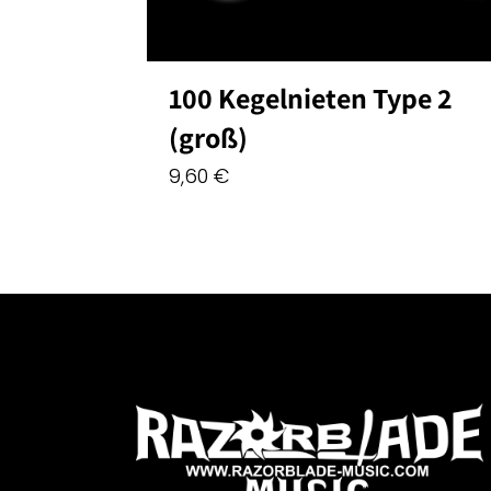
100 Kegelnieten Type 2
hawk
(groß)
9,60
€